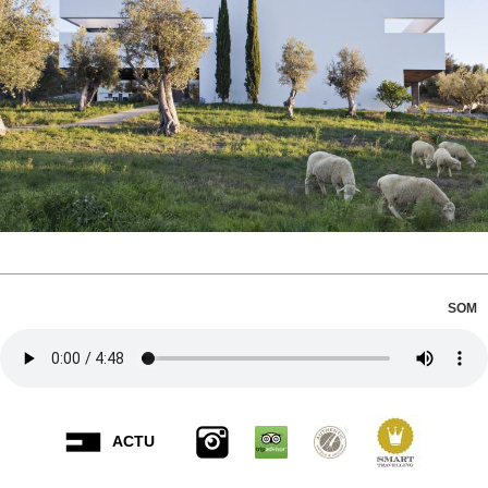
SOM
ACTU